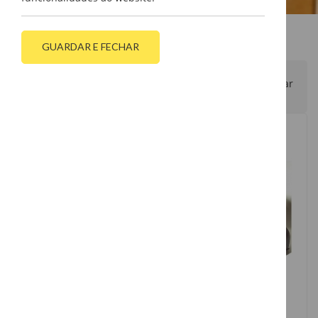
GUARDAR E FECHAR
Filtrar
Máscara Soldadura
Máscara Soldadura
Ref. 66500
Ref. 66600
VER PRODUTO
VER PRODUTO